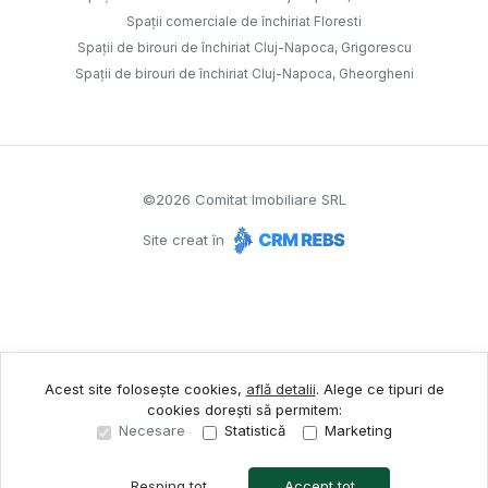
Spații comerciale de închiriat Floresti
Spații de birouri de închiriat Cluj-Napoca, Grigorescu
Spații de birouri de închiriat Cluj-Napoca, Gheorgheni
©
2026
Comitat Imobiliare SRL
Site creat în
Acest site folosește cookies,
află detalii
.
Alege ce tipuri de
cookies dorești să permitem:
Necesare
Statistică
Marketing
Resping tot
Accept tot