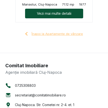
Manastur, Cluj-Napoca
71.12 mp
1977
Vezi mai multe detalii
Înapoi la Apartamente de vânzare
Comitat Imobiliare
Agenție imobiliară Cluj-Napoca
0725308803
secretariat@comitatimobiliare.ro
Cluj-Napoca. Str. Cometei nr. 2-4. et. 1