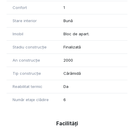
Confort
1
Stare interior
Bună
Imobil
Bloc de apart.
Stadiu construcție
Finalizată
An construcție
2000
Tip construcție
Cărămidă
Reabilitat termic
Da
Număr etaje clădire
6
Facilități