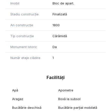
Imobil
Bloc de apart.
Stadiu construcție
Finalizată
An construcție
1800
Tip construcție
Cărămidă
Monument Istoric
Da
Număr etaje clădire
1
Facilități
Apă
Apometre
Aragaz
Boxă la subsol
Bucătărie deschisă
Bucătărie parțial mobilată