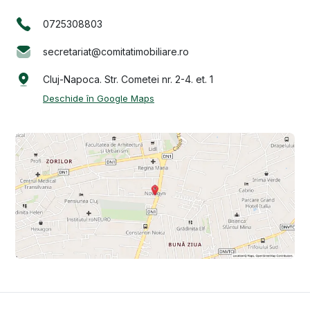
0725308803
secretariat@comitatimobiliare.ro
Cluj-Napoca. Str. Cometei nr. 2-4. et. 1
Deschide în Google Maps