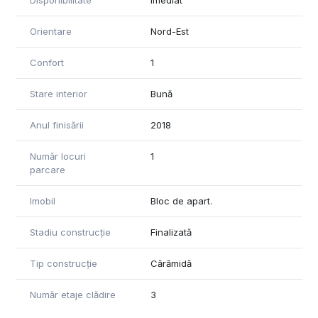
Disponibilitate
Imediat
Orientare
Nord-Est
Confort
1
Stare interior
Bună
Anul finisării
2018
Număr locuri
1
parcare
Imobil
Bloc de apart.
Stadiu construcție
Finalizată
Tip construcție
Cărămidă
Număr etaje clădire
3