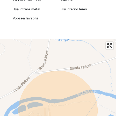
Parcare deschisă
Parchet
Ușă intrare metal
Uși interior lemn
Vopsea lavabilă