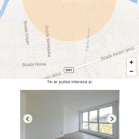
Te-ar putea interesa și:
Previous
Next