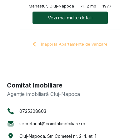
Manastur, Cluj-Napoca
71.12 mp
1977
Vezi mai multe detalii
Înapoi la Apartamente de vânzare
Comitat Imobiliare
Agenție imobiliară Cluj-Napoca
0725308803
secretariat@comitatimobiliare.ro
Cluj-Napoca. Str. Cometei nr. 2-4. et. 1