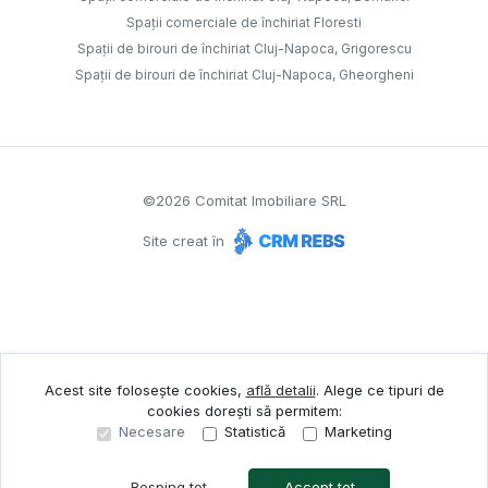
Spații comerciale de închiriat Floresti
Spații de birouri de închiriat Cluj-Napoca, Grigorescu
Spații de birouri de închiriat Cluj-Napoca, Gheorgheni
©
2026
Comitat Imobiliare SRL
Site creat în
Acest site folosește cookies,
află detalii
.
Alege ce tipuri de
cookies dorești să permitem:
Necesare
Statistică
Marketing
Resping tot
Accept tot