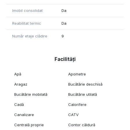
Imobil consolidat
Da
Reabilitat termic
Da
Număr etaje clădire
9
Facilități
Apă
Apometre
Aragaz
Bucătărie deschisă
Bucătărie mobilată
Bucătărie utilată
Cadă
Calorifere
Canalizare
CATV
Centrală proprie
Contor căldură