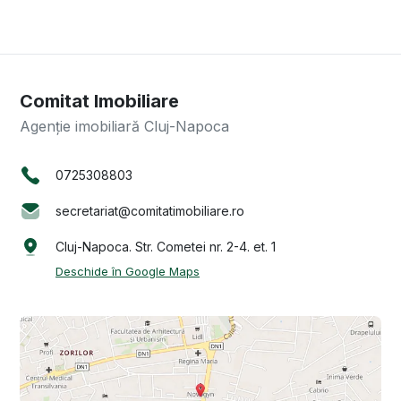
Comitat Imobiliare
Agenție imobiliară Cluj-Napoca
0725308803
secretariat@comitatimobiliare.ro
Cluj-Napoca. Str. Cometei nr. 2-4. et. 1
Deschide în Google Maps