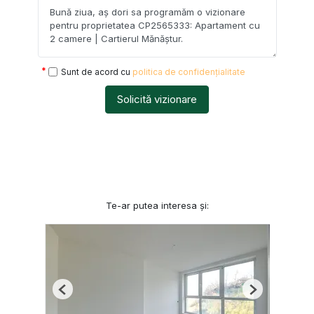
Sunt de acord cu
politica de confidențialitate
Solicită vizionare
Te-ar putea interesa și:
Previous
Next