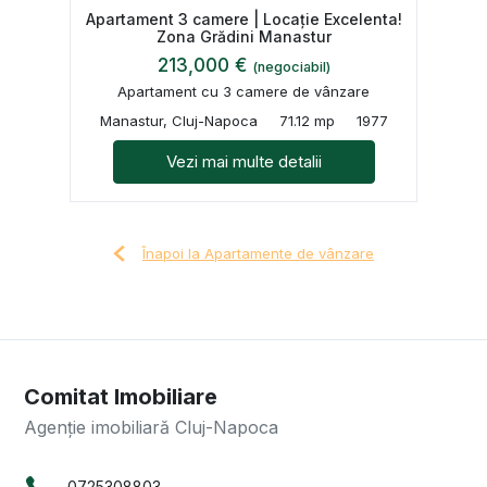
Apartament 3 camere | Locație Excelenta!
Zona Grădini Manastur
213,000 €
(negociabil)
Apartament cu 3 camere de vânzare
Manastur, Cluj-Napoca
71.12 mp
1977
Vezi mai multe detalii
Înapoi la Apartamente de vânzare
Comitat Imobiliare
Agenție imobiliară Cluj-Napoca
0725308803