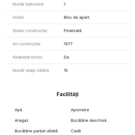
Număr balcoane
1
Imobil
Bloc de apart.
Stadiu construcție
Finalizată
An construcție
1977
Reabilitat termic
Da
Număr etaje clădire
10
Facilități
Apă
Apometre
Aragaz
Bucătărie deschisă
Bucătărie parțial utilată
Cadă