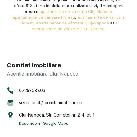
ofera 512 oferte imobiliare, actualizate la zi, din categorii
precum
apartamente de vânzare Cluj-Napoca
,
apartamente de vânzare Floresti
,
apartamente de vânzare
Floresti
,
apartamente de vânzare Cluj-Napoca
sau
apartamente de vânzare Cluj-Napoca
.
Comitat Imobiliare
Agenție imobiliară Cluj-Napoca
0725308803
secretariat@comitatimobiliare.ro
Cluj-Napoca. Str. Cometei nr. 2-4. et. 1
Deschide în Google Maps