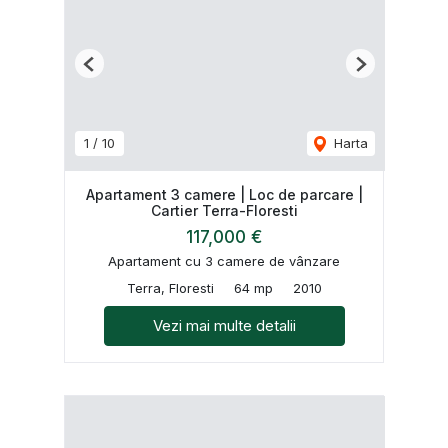
Previous
Next
1
/
10
Harta
Apartament 3 camere | Loc de parcare |
Cartier Terra-Floresti
117,000 €
Apartament cu 3 camere de vânzare
Terra, Floresti
64 mp
2010
Vezi mai multe detalii