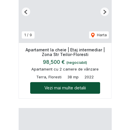
Previous
Next
1
/
9
Harta
Apartament la cheie | Etaj intermediar |
Zona Str Teilor-Floresti
98,500 €
(negociabil)
Apartament cu 2 camere de vânzare
Terra, Floresti
38 mp
2022
Vezi mai multe detalii