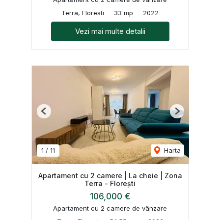
Terra, Floresti
33 mp
2022
Vezi mai multe detalii
Previous
Next
1
/
11
Harta
Apartament cu 2 camere | La cheie | Zona
Terra - Florești
106,000 €
Apartament cu 2 camere de vânzare