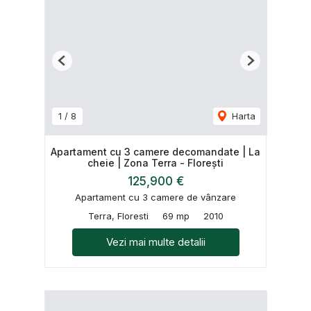
Previous
Next
1
/
8
Harta
Apartament cu 3 camere decomandate | La
cheie | Zona Terra - Florești
125,900 €
Apartament cu 3 camere de vânzare
Terra, Floresti
69 mp
2010
Vezi mai multe detalii