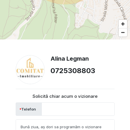
Alina Legman
0725308803
Solicită chiar acum o vizionare
Telefon