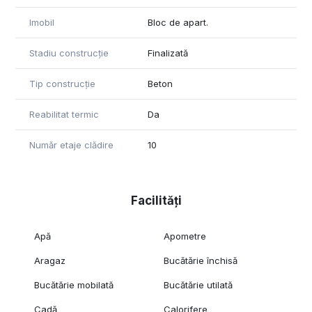
Imobil
Bloc de apart.
Stadiu construcție
Finalizată
Tip construcție
Beton
Reabilitat termic
Da
Număr etaje clădire
10
Facilități
Apă
Apometre
Aragaz
Bucătărie închisă
Bucătărie mobilată
Bucătărie utilată
Cadă
Calorifere