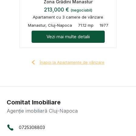
Zona Grădini Manastur
213,000 €
(negociabil)
Apartament cu 3 camere de vânzare
Manastur, Cluj-Napoca
71.12 mp
1977
Vezi mai multe detalii
Înapoi la Apartamente de vânzare
Comitat Imobiliare
Agenție imobiliară Cluj-Napoca
0725308803