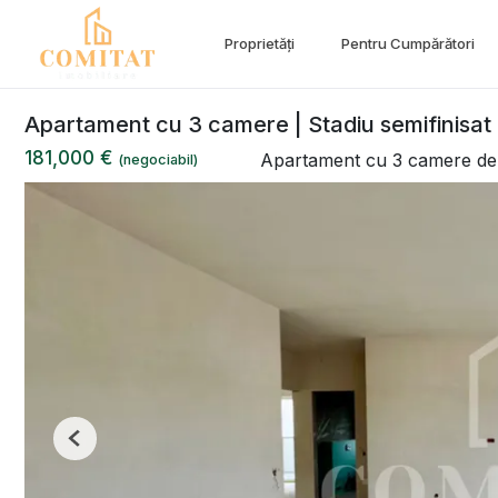
Proprietăți
Pentru Cumpărători
Apartament cu 3 camere | Stadiu semifinisat 
181,000 €
Apartament cu 3 camere de
(negociabil)
Previous