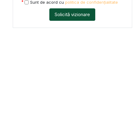
Sunt de acord cu
politica de confidențialitate
Solicită vizionare