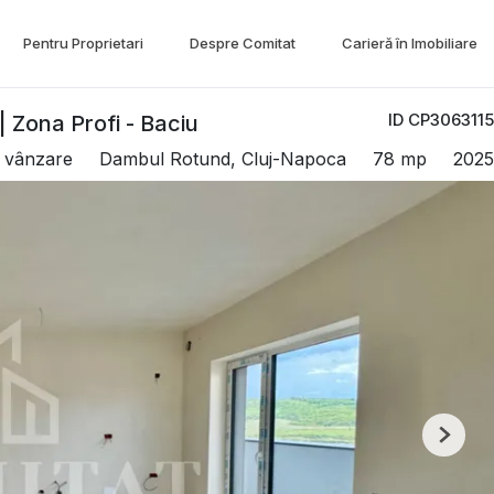
Pentru Proprietari
Despre Comitat
Carieră în Imobiliare
ID CP3063115
| Zona Profi - Baciu
 vânzare
Dambul Rotund, Cluj-Napoca
78 mp
2025
Next