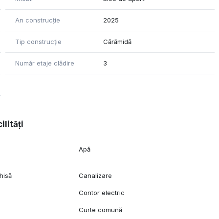
An construcție
2025
Tip construcție
Cărămidă
Număr etaje clădire
3
ilități
Apă
hisă
Canalizare
Contor electric
Curte comună