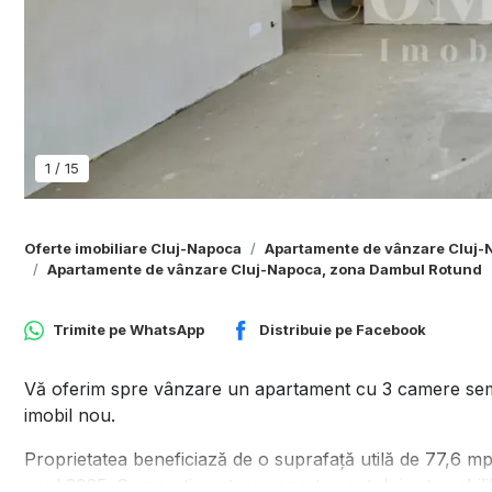
1
/
15
Oferte imobiliare Cluj-Napoca
Apartamente de vânzare Cluj-
Apartamente de vânzare Cluj-Napoca, zona Dambul Rotund
Trimite pe
WhatsApp
Distribuie pe
Facebook
Vă oferim spre vânzare un apartament cu 3 camere semifin
imobil nou.
Proprietatea beneficiază de o suprafață utilă de 77,6 mp ș
anul 2025. Compartimentarea apartamentului este echilibr