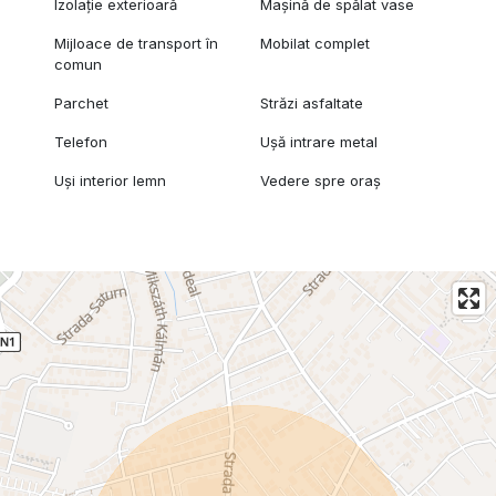
Izolație exterioară
Mașină de spălat vase
Mijloace de transport în
Mobilat complet
comun
Parchet
Străzi asfaltate
Telefon
Ușă intrare metal
Uși interior lemn
Vedere spre oraș