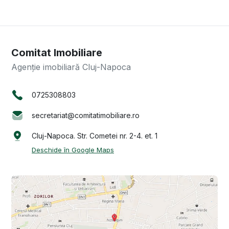
Comitat Imobiliare
Agenție imobiliară Cluj-Napoca
0725308803
secretariat@comitatimobiliare.ro
Cluj-Napoca. Str. Cometei nr. 2-4. et. 1
Deschide în Google Maps