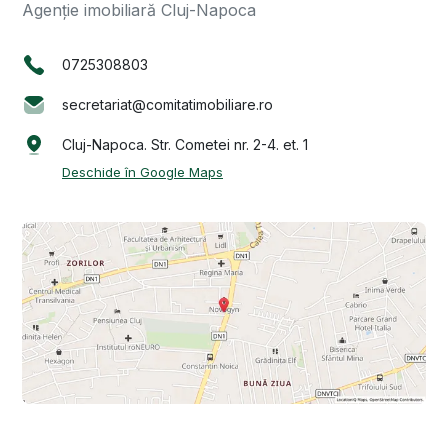
Agenție imobiliară Cluj-Napoca
0725308803
secretariat@comitatimobiliare.ro
Cluj-Napoca. Str. Cometei nr. 2-4. et. 1
Deschide în Google Maps