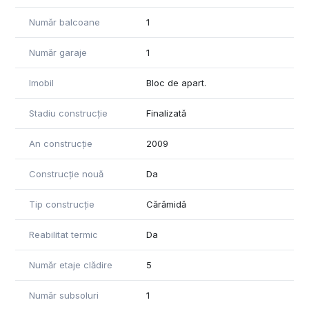
Număr balcoane
1
Număr garaje
1
Imobil
Bloc de apart.
Stadiu construcție
Finalizată
An construcție
2009
Construcție nouă
Da
Tip construcție
Cărămidă
Reabilitat termic
Da
Număr etaje clădire
5
Număr subsoluri
1