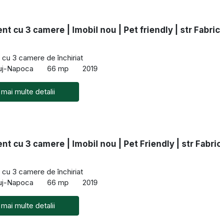
t cu 3 camere | Imobil nou | Pet friendly | str Fabric
cu 3 camere de închiriat
luj-Napoca
66 mp
2019
 mai multe detalii
t cu 3 camere | Imobil nou | Pet Friendly | str Fabric
cu 3 camere de închiriat
luj-Napoca
66 mp
2019
 mai multe detalii