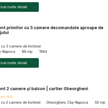
 mai multe detalii
nt primitor cu 3 camere decomandate aproape de
jului
cu 3 camere de închiriat
uj-Napoca
86 mp
1994
 mai multe detalii
nt 2 camere și balcon | cartier Gheorgheni
gociabil)
cu 2 camere de închiriat
Gheorgheni, Cluj-Napoca
50 mp