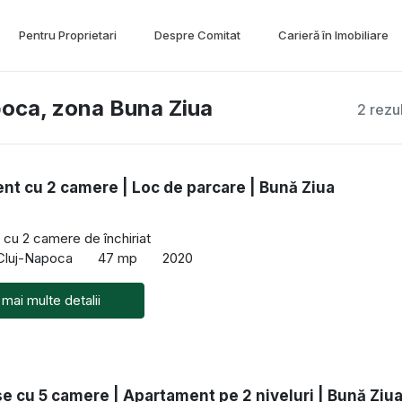
Pentru Proprietari
Despre Comitat
Carieră în Imobiliare
poca, zona Buna Ziua
2 rezu
t cu 2 camere | Loc de parcare | Bună Ziua
cu 2 camere de închiriat
 Cluj-Napoca
47 mp
2020
 mai multe detalii
 cu 5 camere | Apartament pe 2 niveluri | Bună Ziu