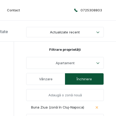
Contact
0725308803
ltate
Actualizate recent
Filtrare proprietăți
Apartament
Vânzare
Închiriere
Buna Ziua (zonă în Cluj-Napoca)
a