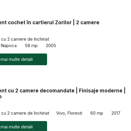
t cochet în cartierul Zorilor | 2 camere
cu 2 camere de închiriat
uj-Napoca
58 mp
2005
 mai multe detalii
nt cu 2 camere decomandate | Finisaje moderne |
o
cu 2 camere de închiriat
Vivo, Floresti
60 mp
2017
 mai multe detalii