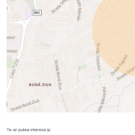
Te-ar putea interesa și: