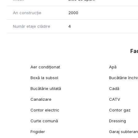
An construcție
2000
Număr etaje clădire
4
Fac
Aer condiționat
Apă
Boxă la subsol
Bucătărie închi
Bucătărie utilată
Cadă
Canalizare
CATV
Contor electric
Contor gaz
Curte comună
Dressing
Frigider
Garaj subtera