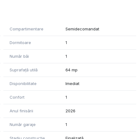
 situându-se la câteva minute distanță de stația de autobuz,
esul către centrul orașului se realizează ușor și direct.
Compartimentare
Semidecomandat
 precum și de garaj subteran și boxă comună de depozitare.
Dormitoare
1
ag la dispoziție!
Număr băi
1
către proprietar. Agenția nu își asumă responsabilitatea
sau informațiile prezentate.
Suprafață utilă
64 mp
Disponibilitate
Imediat
Confort
1
Anul finisării
2026
Număr garaje
1
Stadiu construcție
Finalizată