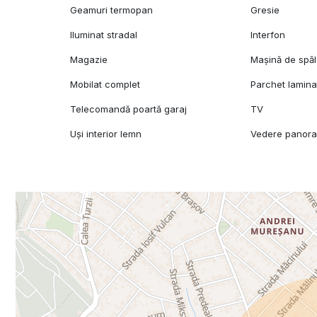
Geamuri termopan
Gresie
Iluminat stradal
Interfon
Magazie
Mașină de spăl
Mobilat complet
Parchet lamina
Telecomandă poartă garaj
TV
Uși interior lemn
Vedere panor