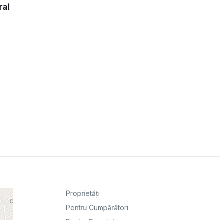
ral
Proprietăți
Pentru Cumpărători