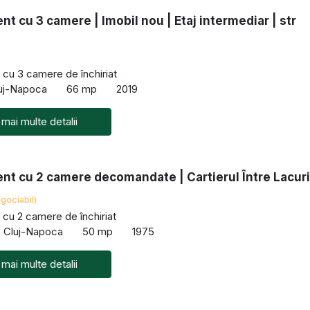
t cu 3 camere | Imobil nou | Etaj intermediar | str
cu 3 camere de închiriat
luj-Napoca
66 mp
2019
 mai multe detalii
nt cu 2 camere decomandate | Cartierul Între Lacuri
gociabil)
cu 2 camere de închiriat
i, Cluj-Napoca
50 mp
1975
 mai multe detalii