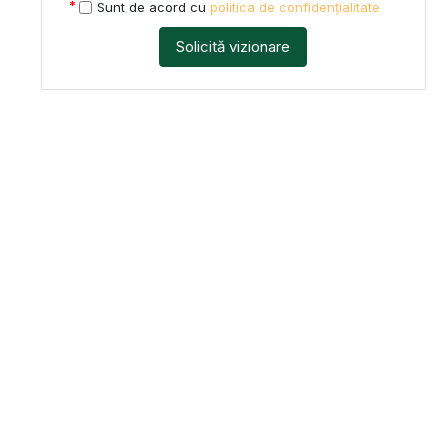
Sunt de acord cu
politica de confidențialitate
Solicită vizionare