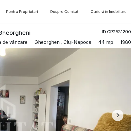
Pentru Proprietari
Despre Comitat
Carieră în Imobiliare
ID CP2531290
 Gheorgheni
e de vânzare
Gheorgheni, Cluj-Napoca
44 mp
1980
Next