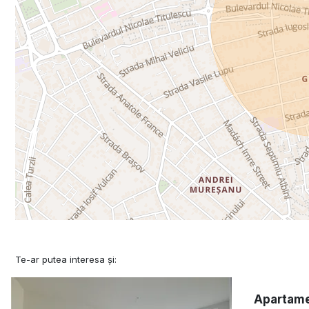
Te-ar putea interesa și:
Apartamen