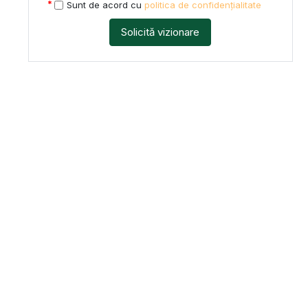
Sunt de acord cu
politica de confidențialitate
Solicită vizionare