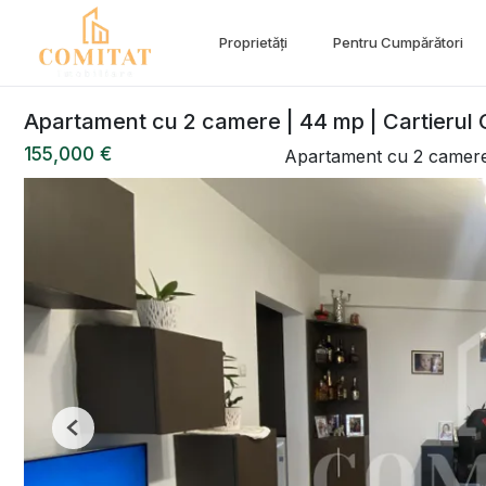
Proprietăți
Pentru Cumpărători
Apartament cu 2 camere | 44 mp | Cartierul
155,000 €
Apartament cu 2 camer
Previous