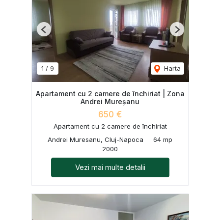
Previous
Next
1
/
9
Harta
Apartament cu 2 camere de închiriat | Zona
Andrei Mureșanu
650 €
Apartament cu 2 camere de închiriat
Andrei Muresanu, Cluj-Napoca
64 mp
2000
Vezi mai multe detalii