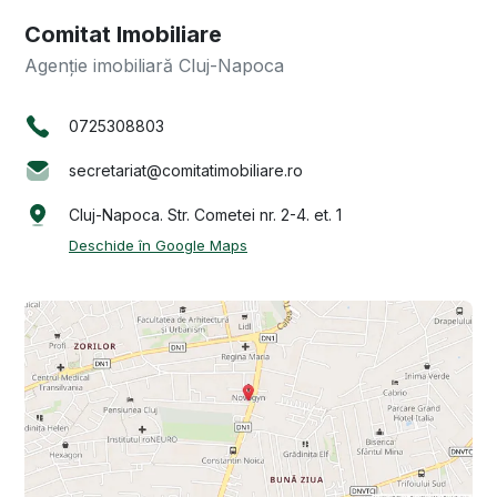
Comitat Imobiliare
Agenție imobiliară Cluj-Napoca
0725308803
secretariat@comitatimobiliare.ro
Cluj-Napoca. Str. Cometei nr. 2-4. et. 1
Deschide în Google Maps