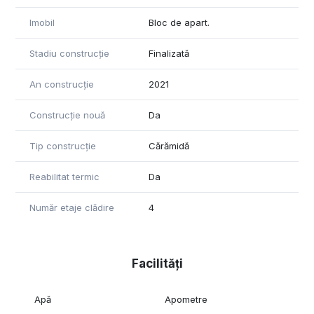
Imobil
Bloc de apart.
Stadiu construcție
Finalizată
An construcție
2021
Construcție nouă
Da
Tip construcție
Cărămidă
Reabilitat termic
Da
Număr etaje clădire
4
Facilități
Apă
Apometre