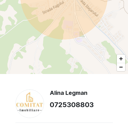
Alina Legman
0725308803