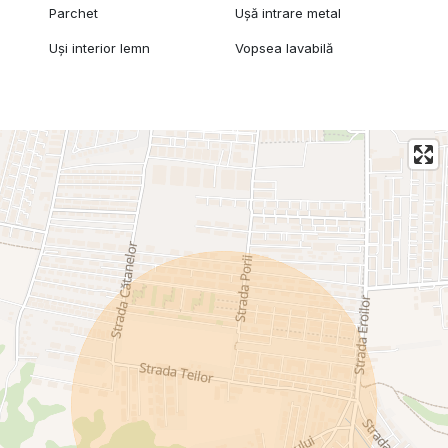
Parchet
Ușă intrare metal
Uși interior lemn
Vopsea lavabilă