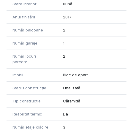
Stare interior
Bună
Anul finisării
2017
Număr balcoane
2
Număr garaje
1
Număr locuri
2
parcare
Imobil
Bloc de apart.
Stadiu construcție
Finalizată
Tip construcție
Cărămidă
Reabilitat termic
Da
Număr etaje clădire
3