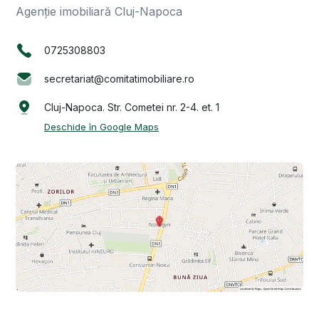
Agenție imobiliară Cluj-Napoca
0725308803
secretariat@comitatimobiliare.ro
Cluj-Napoca. Str. Cometei nr. 2-4. et. 1
Deschide în Google Maps