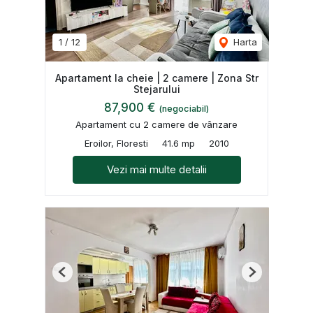
1
/
12
Harta
Apartament la cheie | 2 camere | Zona Str
Stejarului
87,900 €
(negociabil)
Apartament cu 2 camere de vânzare
Eroilor, Floresti
41.6 mp
2010
Vezi mai multe detalii
Previous
Next