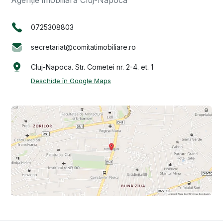
0725308803
secretariat@comitatimobiliare.ro
Cluj-Napoca. Str. Cometei nr. 2-4. et. 1
Deschide în Google Maps