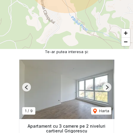
Te-ar putea interesa și:
Previous
Next
1
/
9
Harta
Apartament cu 3 camere pe 2 niveluri
cartierul Grigorescu