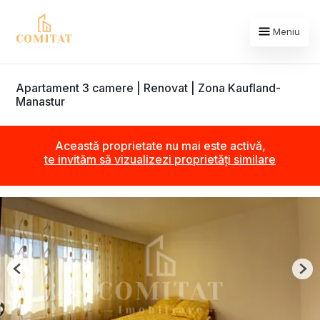
Meniu
Apartament 3 camere | Renovat | Zona Kaufland-
Manastur
Această proprietate nu mai este activă,
te invităm să vizualizezi proprietăți similare
Previous
Nex