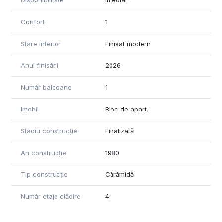
Disponibilitate
Imediat
Confort
1
Stare interior
Finisat modern
Anul finisării
2026
Număr balcoane
1
Imobil
Bloc de apart.
Stadiu construcție
Finalizată
An construcție
1980
Tip construcție
Cărămidă
Număr etaje clădire
4