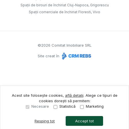
Spații de birouri de închiriat Cluj-Napoca, Grigorescu
Spații comerciale de închiriat Floresti, Vivo
©
2026
Comitat Imobiliare SRL
Site creat în
Acest site folosește cookies,
află detalii
.
Alege ce tipuri de
cookies dorești să permitem:
Necesare
Statistică
Marketing
Resping tot
Accept tot