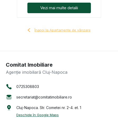
Vezi mai multe detalii
Înapoi la Apartamente de vânzare
Comitat Imobiliare
Agenție imobiliară Cluj-Napoca
0725308803
secretariat@comitatimobiliare.ro
Cluj-Napoca. Str. Cometei nr. 2-4. et. 1
Deschide în Google Maps