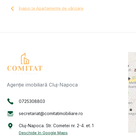
Înapoi la Apartamente de vânzare
Agenție imobiliară Cluj-Napoca
0725308803
secretariat@comitatimobiliare.ro
Cluj-Napoca. Str. Cometei nr. 2-4. et. 1
Deschide în Google Maps