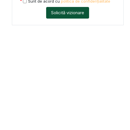
Sunt de acord cu
politica de confidențialitate
Solicită vizionare