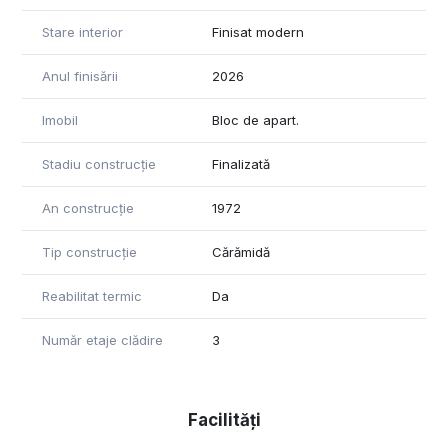
Stare interior
Finisat modern
Anul finisării
2026
Imobil
Bloc de apart.
Stadiu construcție
Finalizată
An construcție
1972
Tip construcție
Cărămidă
Reabilitat termic
Da
Număr etaje clădire
3
Facilități