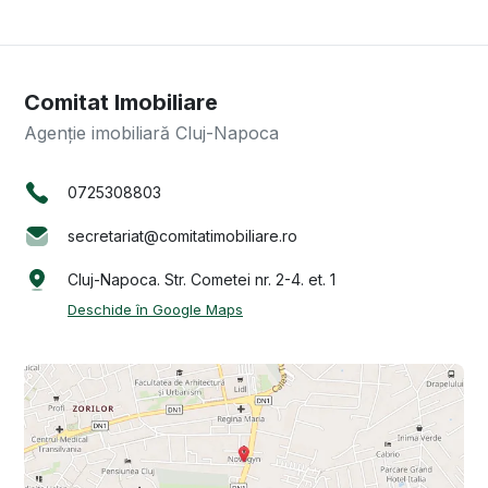
Comitat Imobiliare
Agenție imobiliară Cluj-Napoca
0725308803
secretariat@comitatimobiliare.ro
Cluj-Napoca. Str. Cometei nr. 2-4. et. 1
Deschide în Google Maps