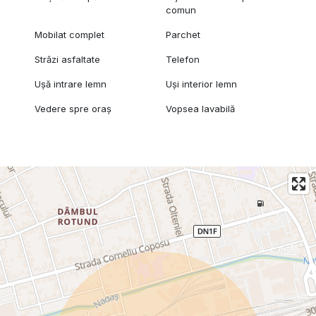
comun
Mobilat complet
Parchet
Străzi asfaltate
Telefon
Ușă intrare lemn
Uși interior lemn
Vedere spre oraș
Vopsea lavabilă