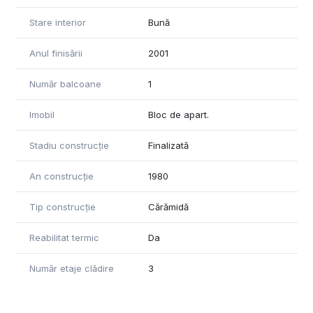
Stare interior
Bună
Anul finisării
2001
Număr balcoane
1
Imobil
Bloc de apart.
Stadiu construcție
Finalizată
An construcție
1980
Tip construcție
Cărămidă
Reabilitat termic
Da
Număr etaje clădire
3