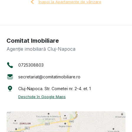
Înapoi la Apartamente de vânzare
Comitat Imobiliare
Agenție imobiliară Cluj-Napoca
0725308803
secretariat@comitatimobiliare.ro
Cluj-Napoca. Str. Cometei nr. 2-4. et. 1
Deschide în Google Maps