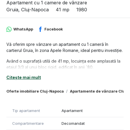
Apartament cu 1 camere de vânzare
Gruia, Cluj-Napoca
41 mp
1980
WhatsApp
Facebook
Vă oferim spre vânzare un apartament cu 1 cameră în
cartierul Gruia, în zona Apele Romane, ideal pentru investiție.
Având o suprafață utilă de 41 mp, locuința este amplasată la
etajul 3/3 al unui bloc rigid, edificat în anii `80.
Compartimentarea acestuia este realizată decomandat,
Citește mai mult
astfel: 1 hol, 1 bucătărie spațioasă cu loc de luat masa, 1
cămară de alimente, 1 dormitor, 1 baie, si o boxa de 3,9 mp.
Oferte imobiliare Cluj-Napoca
Apartamente de vânzare Cluj-
Apartamentul este poziționat într-o zonă foarte accesibilă, în
vecinătatea multor puncte de interes, magazine, grădinițe,
facultăți. De asemenea, nici zonele verzi nu lipsesc din
Tip apartament
Apartament
peisaj, existând în apropiere diverse parcuri și terenuri de
joacă pentru copii, inclusiv Stadionul CFR. Accesul
Compartimentare
Decomandat
mijloacelor de transport în comun este, de asemenea, facil,