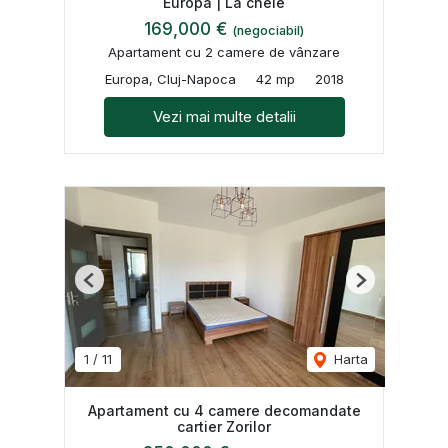
Europa | La cheie
169,000 €
(negociabil)
Apartament cu 2 camere de vânzare
Europa, Cluj-Napoca
42 mp
2018
Vezi mai multe detalii
Previous
Next
1
/
11
Harta
Apartament cu 4 camere decomandate
cartier Zorilor