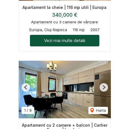
Apartament la cheie | 116 mp utili | Europa
340,000 €
Apartament cu 3 camere de vânzare
Europa, Cluj-Napoca
116 mp
2007
Vezi mai multe detalii
Previous
Next
1
/
9
Harta
Apartament cu 2 camere + balcon | Cartier