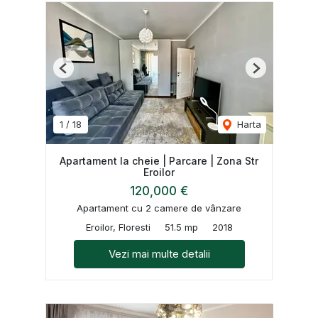
Previous
Next
1
/
18
Harta
Apartament la cheie | Parcare | Zona Str
Eroilor
120,000 €
Apartament cu 2 camere de vânzare
Eroilor, Floresti
51.5 mp
2018
Vezi mai multe detalii