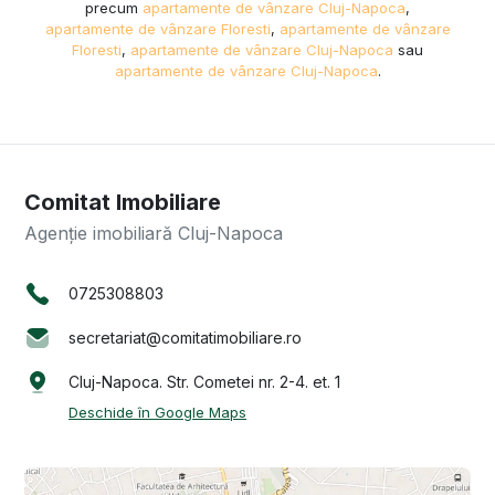
precum
apartamente de vânzare Cluj-Napoca
,
apartamente de vânzare Floresti
,
apartamente de vânzare
Floresti
,
apartamente de vânzare Cluj-Napoca
sau
apartamente de vânzare Cluj-Napoca
.
Comitat Imobiliare
Agenție imobiliară Cluj-Napoca
0725308803
secretariat@comitatimobiliare.ro
Cluj-Napoca. Str. Cometei nr. 2-4. et. 1
Deschide în Google Maps