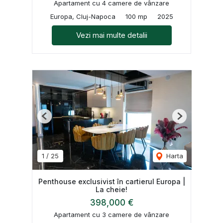
Apartament cu 4 camere de vânzare
Europa, Cluj-Napoca
100 mp
2025
Vezi mai multe detalii
Previous
Next
1
/
25
Harta
Penthouse exclusivist în cartierul Europa |
La cheie!
398,000 €
Apartament cu 3 camere de vânzare