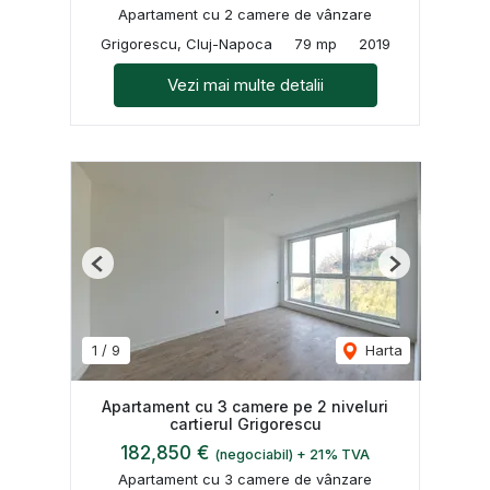
Apartament cu 2 camere de vânzare
Grigorescu, Cluj-Napoca
79 mp
2019
Vezi mai multe detalii
Previous
Next
1
/
9
Harta
Apartament cu 3 camere pe 2 niveluri
cartierul Grigorescu
182,850 €
(negociabil) + 21% TVA
Apartament cu 3 camere de vânzare