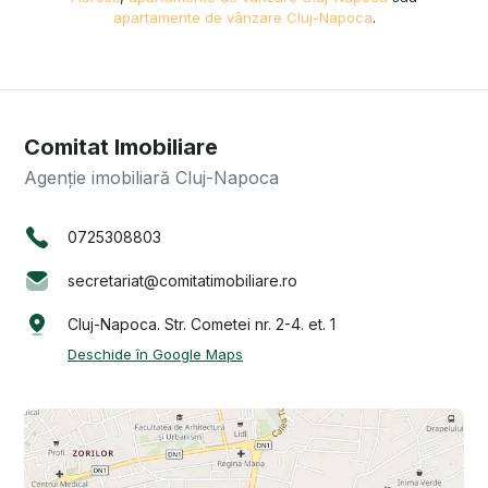
apartamente de vânzare Cluj-Napoca
.
Comitat Imobiliare
Agenție imobiliară Cluj-Napoca
0725308803
secretariat@comitatimobiliare.ro
Cluj-Napoca. Str. Cometei nr. 2-4. et. 1
Deschide în Google Maps