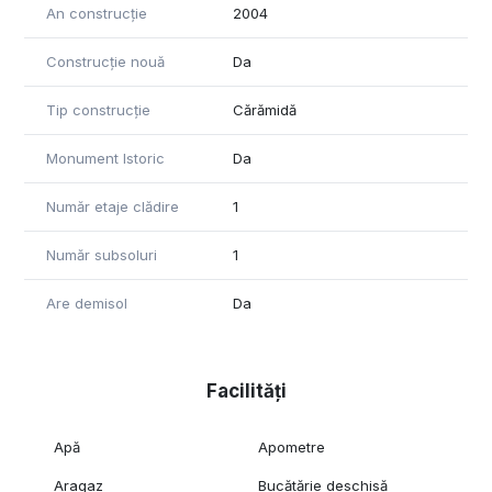
An construcție
2004
Construcție nouă
Da
Tip construcție
Cărămidă
Monument Istoric
Da
Număr etaje clădire
1
Număr subsoluri
1
Are demisol
Da
Facilități
Apă
Apometre
Aragaz
Bucătărie deschisă