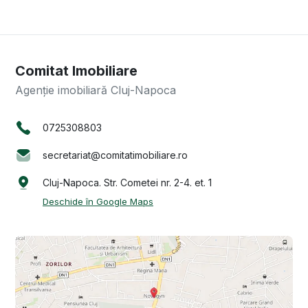
Comitat Imobiliare
Agenție imobiliară Cluj-Napoca
0725308803
secretariat@comitatimobiliare.ro
Cluj-Napoca. Str. Cometei nr. 2-4. et. 1
Deschide în Google Maps