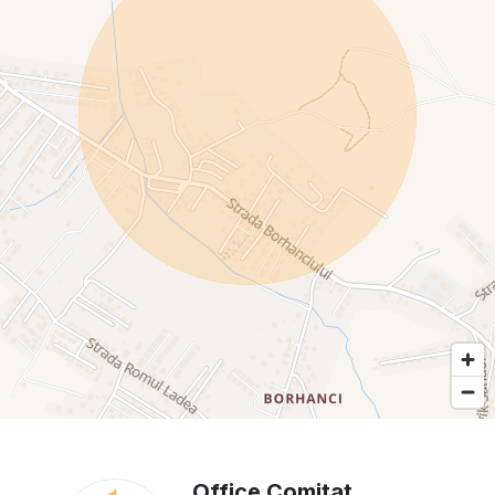
Office Comitat