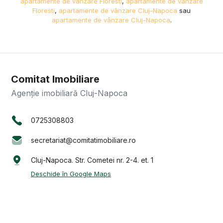
apartamente de vânzare Floresti
,
apartamente de vânzare
Floresti
,
apartamente de vânzare Cluj-Napoca
sau
apartamente de vânzare Cluj-Napoca
.
Comitat Imobiliare
Agenție imobiliară Cluj-Napoca
0725308803
secretariat@comitatimobiliare.ro
Cluj-Napoca. Str. Cometei nr. 2-4. et. 1
Deschide în Google Maps