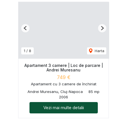
Previous
Next
1
/
8
Harta
Apartament 3 camere | Loc de parcare |
Andrei Muresanu
749 €
Apartament cu 3 camere de închiriat
Andrei Muresanu, Cluj-Napoca
85 mp
2006
Vezi mai multe detalii