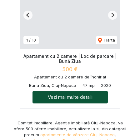
Previous
Next
1
/
10
Harta
Apartament cu 2 camere | Loc de parcare |
Bună Ziua
500 €
Apartament cu 2 camere de închiriat
Buna Ziua, Cluj-Napoca
47 mp
2020
Vezi mai multe detalii
Comitat Imobiliare, Agenție imobiliară Cluj-Napoca, va
ofera 509 oferte imobiliare, actualizate la zi, din categorii
precum
apartamente de vânzare Cluj-Napoca
,