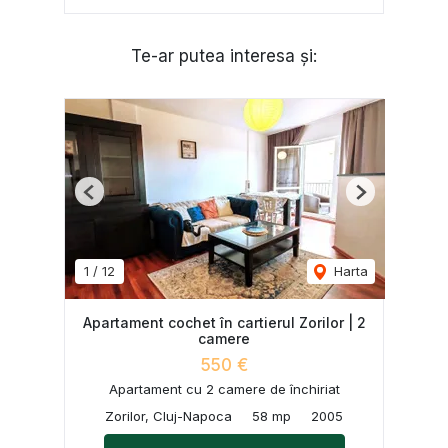
Te-ar putea interesa și:
Previous
Next
1
/
12
Harta
Apartament cochet în cartierul Zorilor | 2
camere
550 €
Apartament cu 2 camere de închiriat
Zorilor, Cluj-Napoca
58 mp
2005