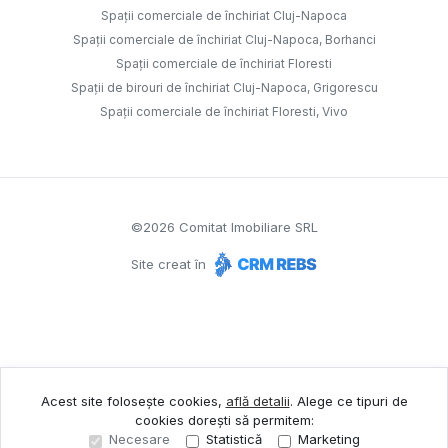
Spații comerciale de închiriat Cluj-Napoca
Spații comerciale de închiriat Cluj-Napoca, Borhanci
Spații comerciale de închiriat Floresti
Spații de birouri de închiriat Cluj-Napoca, Grigorescu
Spații comerciale de închiriat Floresti, Vivo
©
2026
Comitat Imobiliare SRL
Site creat în
Acest site folosește cookies,
află detalii
.
Alege ce tipuri de
cookies dorești să permitem:
Necesare
Statistică
Marketing