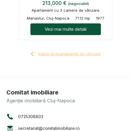
213,000 €
(negociabil)
Apartament cu 3 camere de vânzare
Manastur, Cluj-Napoca
71.12 mp
1977
Vezi mai multe detalii
Înapoi la Apartamente de vânzare
Comitat Imobiliare
Agenție imobiliară Cluj-Napoca
0725308803
secretariat@comitatimobiliare.ro