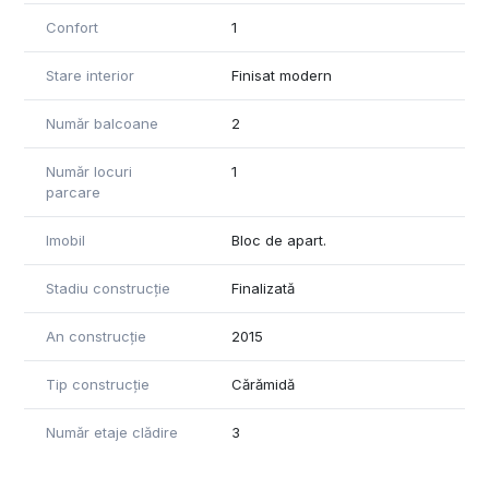
Confort
1
Stare interior
Finisat modern
Număr balcoane
2
Număr locuri
1
parcare
Imobil
Bloc de apart.
Stadiu construcție
Finalizată
An construcție
2015
Tip construcție
Cărămidă
Număr etaje clădire
3