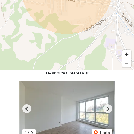
Te-ar putea interesa și:
Previous
Next
1
/
9
Harta