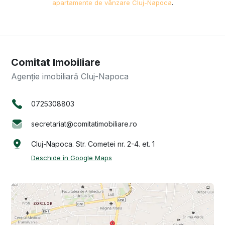
apartamente de vânzare Cluj-Napoca
.
Comitat Imobiliare
Agenție imobiliară Cluj-Napoca
0725308803
secretariat@comitatimobiliare.ro
Cluj-Napoca. Str. Cometei nr. 2-4. et. 1
Deschide în Google Maps