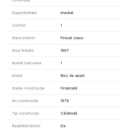
construită
Disponibilitate
Imediat
Confort
1
Stare interior
Finisat clasic
Anul finisării
1997
Număr balcoane
1
Imobil
Bloc de apart.
Stadiu construcție
Finalizată
An construcție
1979
Tip construcție
Cărămidă
Reabilitat termic
Da