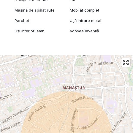
Mașină de spălat rufe
Mobilat complet
Parchet
Ușă intrare metal
Uși interior lemn
Vopsea lavabilă