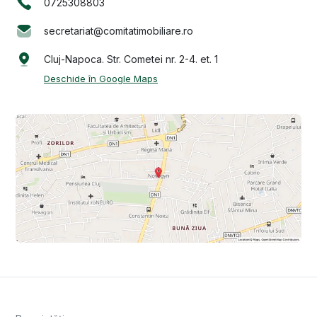
0725308803
secretariat@comitatimobiliare.ro
Cluj-Napoca. Str. Cometei nr. 2-4. et. 1
Deschide în Google Maps