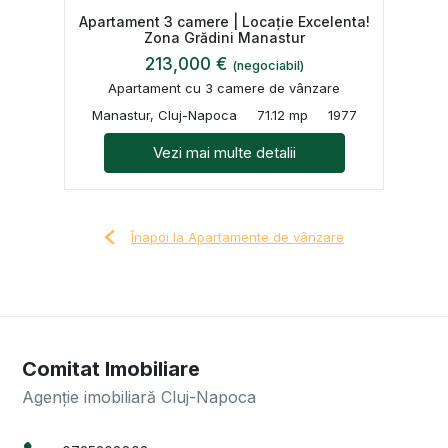
Apartament 3 camere | Locație Excelenta!
Zona Grădini Manastur
213,000 €
(negociabil)
Apartament cu 3 camere de vânzare
Manastur, Cluj-Napoca
71.12 mp
1977
Vezi mai multe detalii
Înapoi la Apartamente de vânzare
Comitat Imobiliare
Agenție imobiliară Cluj-Napoca