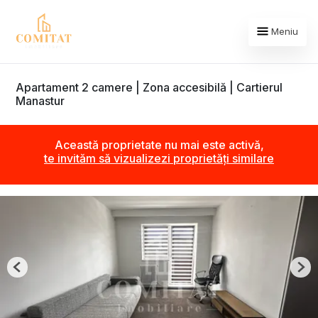
Meniu
Apartament 2 camere | Zona accesibilă | Cartierul
Manastur
Această proprietate nu mai este activă,
te invităm să vizualizezi proprietăți similare
Previous
Nex