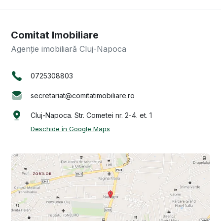
Comitat Imobiliare
Agenție imobiliară Cluj-Napoca
0725308803
secretariat@comitatimobiliare.ro
Cluj-Napoca. Str. Cometei nr. 2-4. et. 1
Deschide în Google Maps