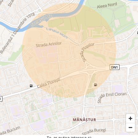
Te-ar putea interesa și: