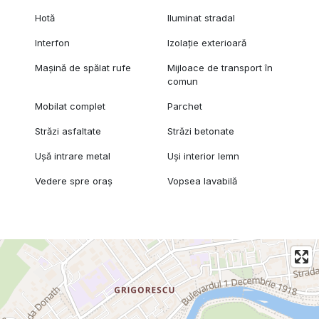
Hotă
Iluminat stradal
Interfon
Izolație exterioară
Mașină de spălat rufe
Mijloace de transport în
comun
Mobilat complet
Parchet
Străzi asfaltate
Străzi betonate
Ușă intrare metal
Uși interior lemn
Vedere spre oraș
Vopsea lavabilă