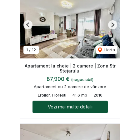
Previous
Next
1
/
12
Harta
Apartament la cheie | 2 camere | Zona Str
Stejarului
87,900 €
(negociabil)
Apartament cu 2 camere de vânzare
Eroilor, Floresti
41.6 mp
2010
Vezi mai multe detalii