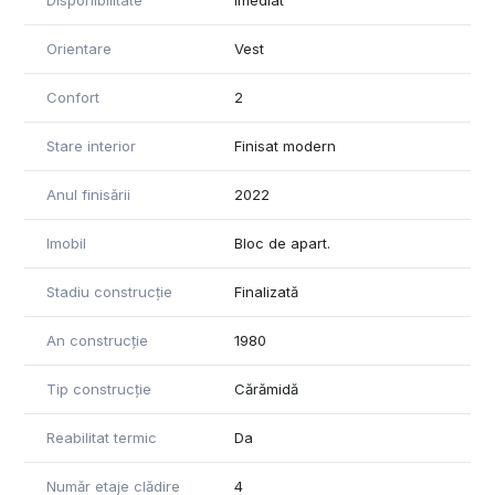
Disponibilitate
Imediat
Orientare
Vest
Confort
2
Stare interior
Finisat modern
Anul finisării
2022
Imobil
Bloc de apart.
Stadiu construcție
Finalizată
An construcție
1980
Tip construcție
Cărămidă
Reabilitat termic
Da
Număr etaje clădire
4