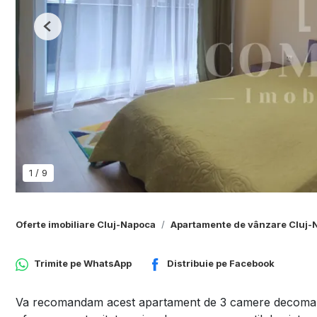
Previous
1
/
9
Oferte imobiliare Cluj-Napoca
Apartamente de vânzare Cluj-
Trimite pe
WhatsApp
Distribuie pe
Facebook
Va recomandam acest apartament de 3 camere decomandat