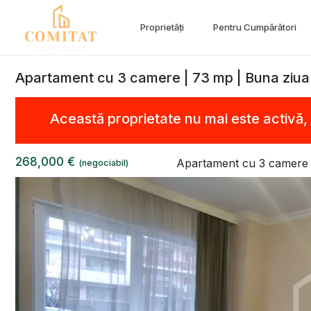
Proprietăți
Pentru Cumpărători
Apartament cu 3 camere | 73 mp | Buna ziua
Această proprietate nu mai este activă,
268,000 €
Apartament cu 3 camere
(negociabil)