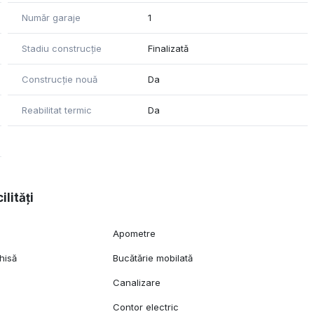
Număr garaje
1
Stadiu construcție
Finalizată
Construcție nouă
Da
Reabilitat termic
Da
ilități
Apometre
hisă
Bucătărie mobilată
Canalizare
Contor electric