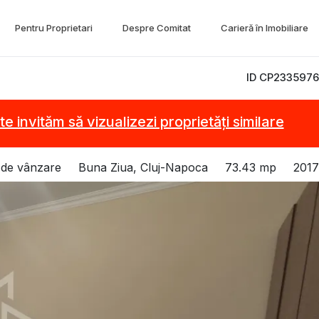
Pentru Proprietari
Despre Comitat
Carieră în Imobiliare
ID CP2335976
te invităm să vizualizezi proprietăți similare
 de vânzare
Buna Ziua, Cluj-Napoca
73.43 mp
2017