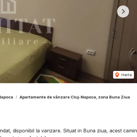
Next
Harta
Napoca
Apartamente de vânzare Cluj-Napoca, zona Buna Ziua
, disponibil la vanzare. Situat in Buna ziua, acest camin