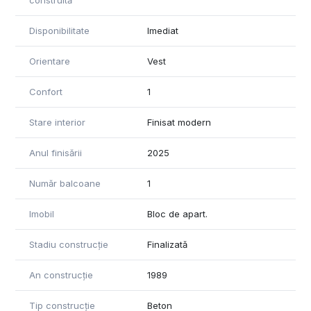
construită
informațiile prezentate."
Disponibilitate
Imediat
Orientare
Vest
Confort
1
Stare interior
Finisat modern
Anul finisării
2025
Număr balcoane
1
Imobil
Bloc de apart.
Stadiu construcție
Finalizată
An construcție
1989
Tip construcție
Beton