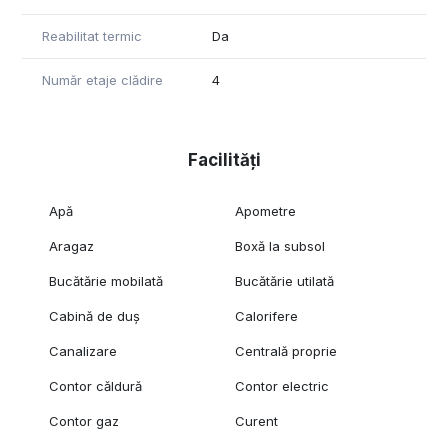
Reabilitat termic
Da
Număr etaje clădire
4
Facilități
Apă
Apometre
Aragaz
Boxă la subsol
Bucătărie mobilată
Bucătărie utilată
Cabină de duș
Calorifere
Canalizare
Centrală proprie
Contor căldură
Contor electric
Contor gaz
Curent