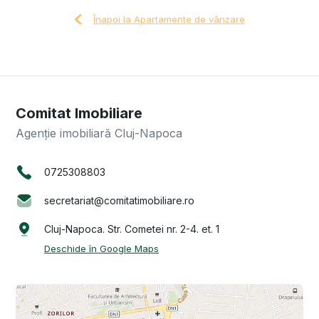
Înapoi la Apartamente de vânzare
Comitat Imobiliare
Agenție imobiliară Cluj-Napoca
0725308803
secretariat@comitatimobiliare.ro
Cluj-Napoca. Str. Cometei nr. 2-4. et. 1
Deschide în Google Maps