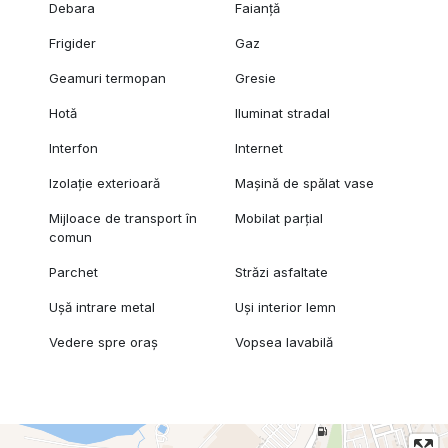
Debara
Faianță
Frigider
Gaz
Geamuri termopan
Gresie
Hotă
Iluminat stradal
Interfon
Internet
Izolație exterioară
Mașină de spălat vase
Mijloace de transport în
Mobilat parțial
comun
Parchet
Străzi asfaltate
Ușă intrare metal
Uși interior lemn
Vedere spre oraș
Vopsea lavabilă