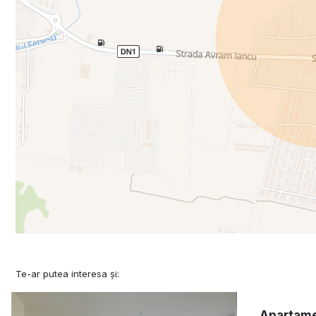
Te-ar putea interesa și:
Apartamen