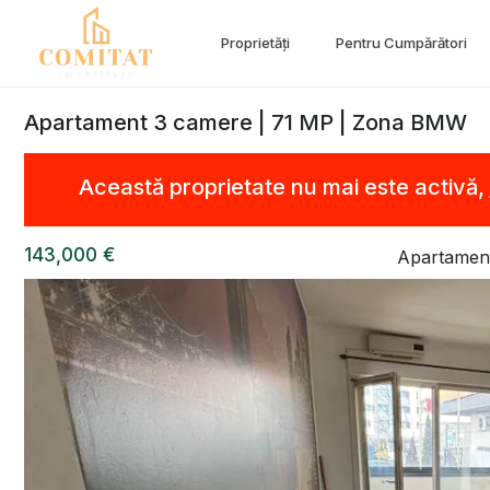
Proprietăți
Pentru Cumpărători
Apartament 3 camere | 71 MP | Zona BMW
Această proprietate nu mai este activă,
143,000 €
Apartament