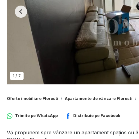
Previous
1
/
7
Oferte imobiliare Floresti
Apartamente de vânzare Floresti
Trimite pe
WhatsApp
Distribuie pe
Facebook
Vă propunem spre vânzare un apartament spațios cu 3 cam