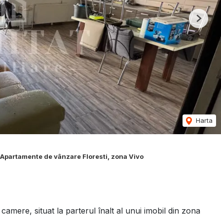
Next
Harta
Apartamente de vânzare Floresti, zona Vivo
ere, situat la parterul înalt al unui imobil din zona