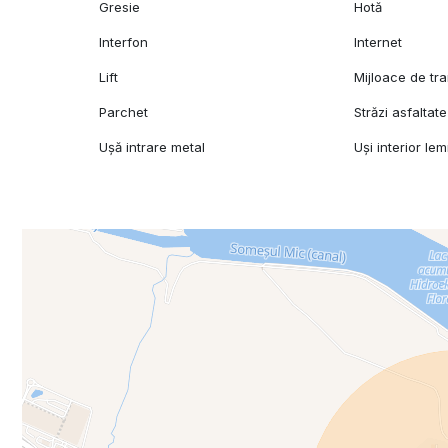
Gresie
Hotă
Interfon
Internet
Lift
Mijloace de tr
Parchet
Străzi asfaltate
Ușă intrare metal
Uși interior le