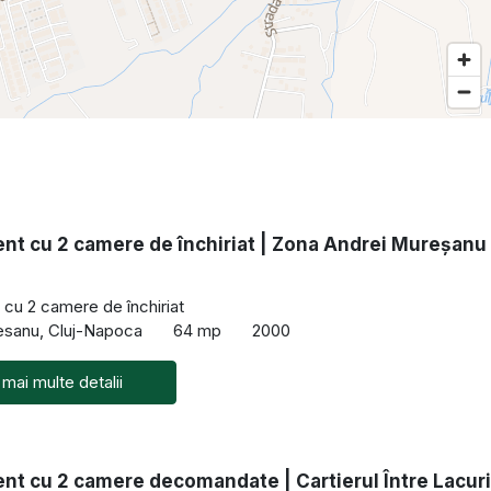
nt cu 2 camere de închiriat | Zona Andrei Mureșanu
cu 2 camere de închiriat
esanu, Cluj-Napoca
64 mp
2000
 mai multe detalii
nt cu 2 camere decomandate | Cartierul Între Lacuri