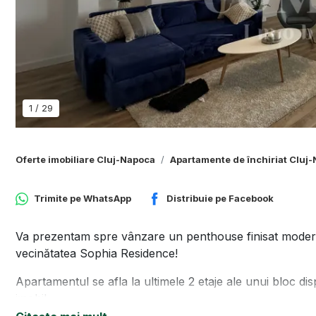
1
/
29
Oferte imobiliare Cluj-Napoca
Apartamente de închiriat Cluj
Trimite pe
WhatsApp
Distribuie pe
Facebook
Va prezentam spre vânzare un penthouse finisat modern, 
vecinătatea Sophia Residence!
Apartamentul se afla la ultimele 2 etaje ale unui bloc dis
imobil.