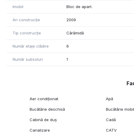
Imobil
Bloc de apart.
An construcție
2009
Tip construcție
Cărămidă
Număr etaje clădire
6
Număr subsoluri
1
Fac
Aer condiționat
Apă
Bucătărie deschisă
Bucătărie mobi
Cabină de duș
Cadă
Canalizare
CATV