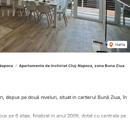
Harta
-Napoca
Apartamente de închiriat Cluj-Napoca, zona Buna Ziua
dispus pe două niveluri, situat in cartierul Bună Ziua, în
pus pe 6 etaje, finalizat in anul 2009, dotat cu centrala pe