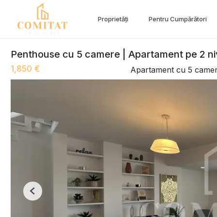
Proprietăți
Pentru Cumpărători
Penthouse cu 5 camere | Apartament pe 2 niv
1,850 €
Apartament cu 5 camere
Previous