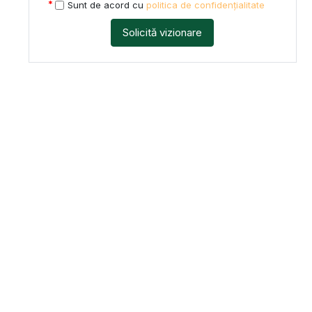
Sunt de acord cu
politica de confidențialitate
Solicită vizionare