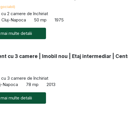
gociabil)
cu 2 camere de închiriat
i, Cluj-Napoca
50 mp
1975
 mai multe detalii
t cu 3 camere | Imobil nou | Etaj intermediar | Cent
cu 3 camere de închiriat
uj-Napoca
78 mp
2013
 mai multe detalii