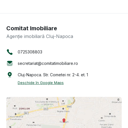
Comitat Imobiliare
Agenție imobiliară Cluj-Napoca
0725308803
secretariat@comitatimobiliare.ro
Cluj-Napoca. Str. Cometei nr. 2-4. et. 1
Deschide în Google Maps