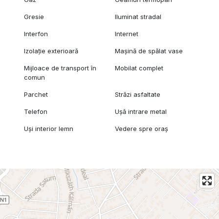
Gresie
Iluminat stradal
Interfon
Internet
Izolație exterioară
Mașină de spălat vase
Mijloace de transport în
Mobilat complet
comun
Parchet
Străzi asfaltate
Telefon
Ușă intrare metal
Uși interior lemn
Vedere spre oraș