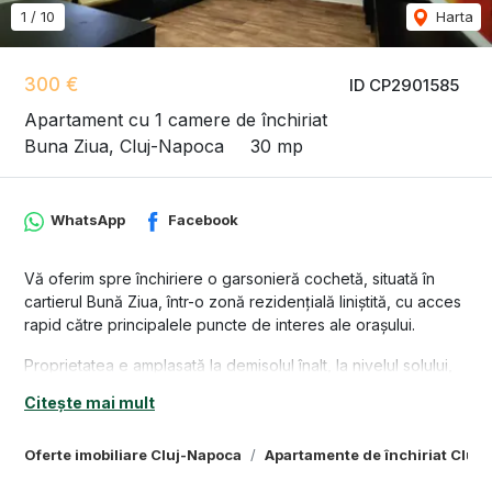
1
/
10
Harta
300 €
ID CP2901585
Apartament cu 1 camere de închiriat
Buna Ziua, Cluj-Napoca
30 mp
WhatsApp
Facebook
Vă oferim spre închiriere o garsonieră cochetă, situată în
cartierul Bună Ziua, într-o zonă rezidențială liniștită, cu acces
rapid către principalele puncte de interes ale orașului.
Proprietatea e amplasată la demisolul înalt, la nivelul solului,
al unui imobil de tip vilă, cu regim de înălțime scăzut, dispus
Citește mai mult
pe D+P+2E. Beneficiază de o suprafață de 30 mp, și este
compartimentată open-space, în felul următor: 1 hol la intrare,
Oferte imobiliare Cluj-Napoca
Apartamente de închiriat Cluj
1 cameră, 1 bucătărie deschisă, 1 baie cu duș.
Garsoniera se oferă mobilată și utilată, fiind potrivită atât