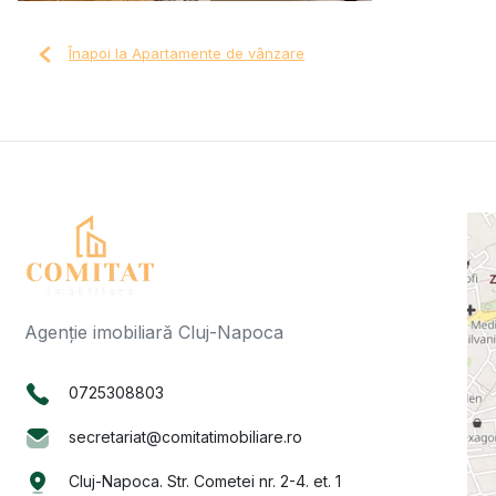
Înapoi la Apartamente de vânzare
Agenție imobiliară Cluj-Napoca
0725308803
secretariat@comitatimobiliare.ro
Cluj-Napoca. Str. Cometei nr. 2-4. et. 1