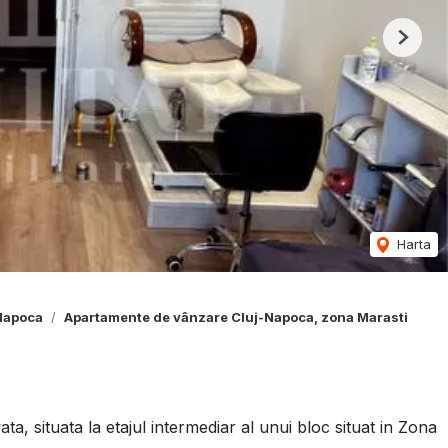
Next
Harta
Napoca
Apartamente de vânzare Cluj-Napoca, zona Marasti
 situata la etajul intermediar al unui bloc situat in Zona