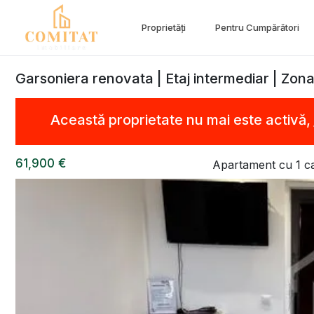
Proprietăți
Pentru Cumpărători
Garsoniera renovata | Etaj intermediar | Zon
Această proprietate nu mai este activă,
61,900 €
Apartament cu 1 c