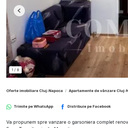
Previous
1
/
8
Oferte imobiliare Cluj-Napoca
Apartamente de vânzare Cluj-
Trimite pe
WhatsApp
Distribuie pe
Facebook
Va propunem spre vanzare o garsoniera complet renovata,