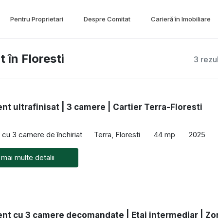
Pentru Proprietari
Despre Comitat
Carieră în Imobiliare
 în Floresti
3 rezu
t ultrafinisat | 3 camere | Cartier Terra-Floresti
cu 3 camere de închiriat
Terra, Floresti
44 mp
2025
 mai multe detalii
nt cu 3 camere decomandate | Etaj intermediar | Zo