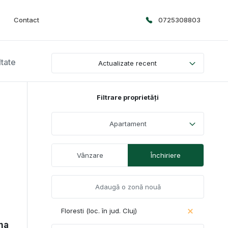
Contact
0725308803
ltate
Actualizate recent
Filtrare proprietăți
Apartament
Vânzare
Închiriere
Floresti (loc. în jud. Cluj)
na