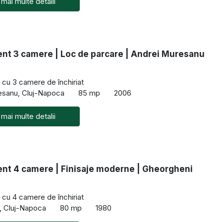
 mai multe detalii
nt 3 camere | Loc de parcare | Andrei Muresanu
cu 3 camere de închiriat
esanu, Cluj-Napoca
85 mp
2006
 mai multe detalii
nt 4 camere | Finisaje moderne | Gheorgheni
cu 4 camere de închiriat
, Cluj-Napoca
80 mp
1980