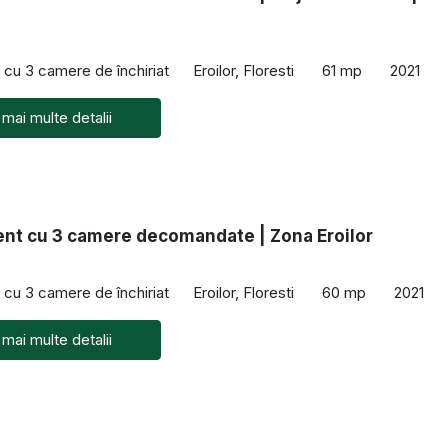
cu 3 camere de închiriat
Eroilor, Floresti
61 mp
2021
 mai multe detalii
nt cu 3 camere decomandate | Zona Eroilor
cu 3 camere de închiriat
Eroilor, Floresti
60 mp
2021
 mai multe detalii