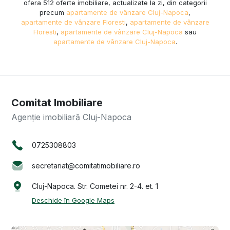
ofera 512 oferte imobiliare, actualizate la zi, din categorii
precum
apartamente de vânzare Cluj-Napoca
,
apartamente de vânzare Floresti
,
apartamente de vânzare
Floresti
,
apartamente de vânzare Cluj-Napoca
sau
apartamente de vânzare Cluj-Napoca
.
Comitat Imobiliare
Agenție imobiliară Cluj-Napoca
0725308803
secretariat@comitatimobiliare.ro
Cluj-Napoca. Str. Cometei nr. 2-4. et. 1
Deschide în Google Maps