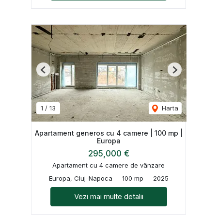
Previous
Next
1
/
13
Harta
Apartament generos cu 4 camere | 100 mp |
Europa
295,000 €
Apartament cu 4 camere de vânzare
Europa, Cluj-Napoca
100 mp
2025
Vezi mai multe detalii