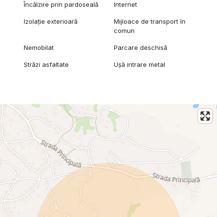
Încălzire prin pardoseală
Internet
Izolație exterioară
Mijloace de transport în
comun
Nemobilat
Parcare deschisă
Străzi asfaltate
Ușă intrare metal