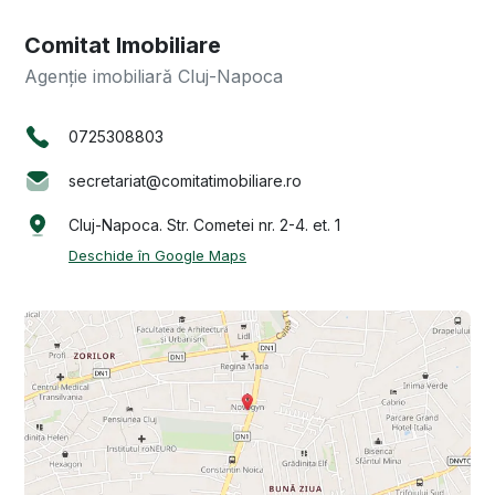
Comitat Imobiliare
Agenție imobiliară Cluj-Napoca
0725308803
secretariat@comitatimobiliare.ro
Cluj-Napoca. Str. Cometei nr. 2-4. et. 1
Deschide în Google Maps