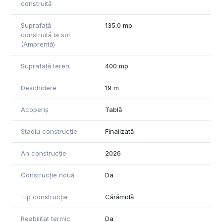
construită
Suprafață
135.0 mp
construită la sol
(Amprentă)
Suprafață teren
400 mp
Deschidere
19 m
Acoperiș
Tablă
Stadiu construcție
Finalizată
An construcție
2026
Construcție nouă
Da
Tip construcție
Cărămidă
Reabilitat termic
Da