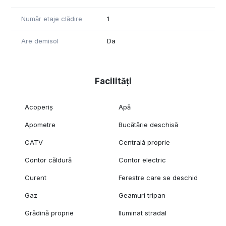
Număr etaje clădire
1
Are demisol
Da
Facilități
Acoperiș
Apă
Apometre
Bucătărie deschisă
CATV
Centrală proprie
Contor căldură
Contor electric
Curent
Ferestre care se deschid
Gaz
Geamuri tripan
Grădină proprie
Iluminat stradal