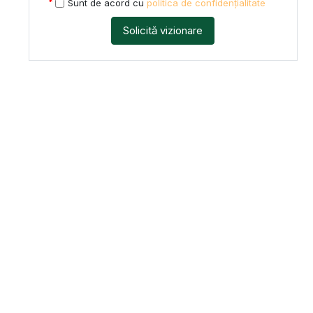
Sunt de acord cu
politica de confidențialitate
Solicită vizionare