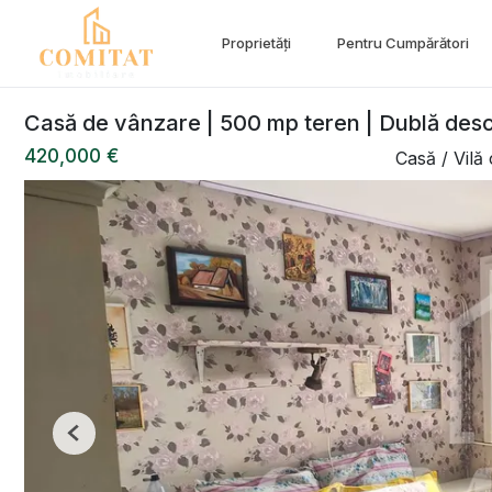
Proprietăți
Pentru Cumpărători
Casă de vânzare | 500 mp teren | Dublă desc
420,000 €
Casă / Vilă
Previous