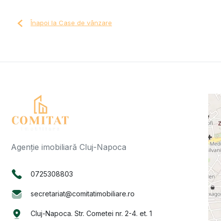
Înapoi la Case de vânzare
Agenție imobiliară Cluj-Napoca
0725308803
secretariat@comitatimobiliare.ro
Cluj-Napoca. Str. Cometei nr. 2-4. et. 1