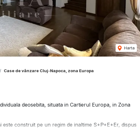
Harta
Case de vânzare Cluj-Napoca, zona Europa
viduala deosebita, situata in Cartierul Europa, in Zona
și este construit pe un regim de inaltime S+P+E+Er, dispus