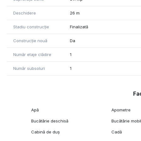
Deschidere
26 m
Stadiu construcție
Finalizată
Construcție nouă
Da
Număr etaje clădire
1
Număr subsoluri
1
Fac
Apă
Apometre
Bucătărie deschisă
Bucătărie mobi
Cabină de duș
Cadă