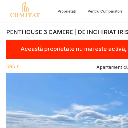
Proprietăți
Pentru Cumpărători
PENTHOUSE 3 CAMERE | DE INCHIRIAT IRIS
Această proprietate nu mai este activă,
595 €
Apartament cu