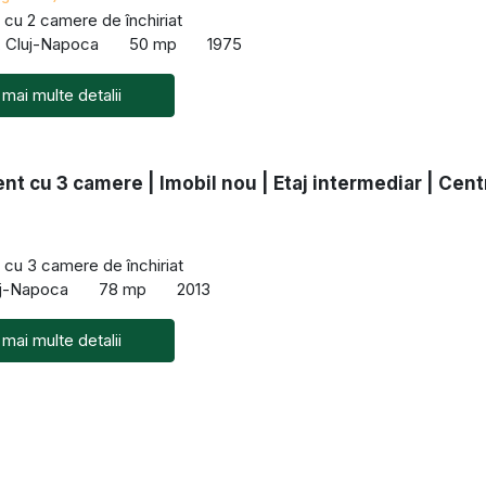
cu 2 camere de închiriat
i, Cluj-Napoca
50 mp
1975
 mai multe detalii
t cu 3 camere | Imobil nou | Etaj intermediar | Cent
cu 3 camere de închiriat
uj-Napoca
78 mp
2013
 mai multe detalii