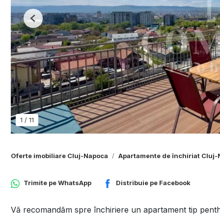
Previous
1
/
11
Oferte imobiliare Cluj-Napoca
Apartamente de închiriat Cluj
Trimite pe
WhatsApp
Distribuie pe
Facebook
Vă recomandăm spre închiriere un apartament tip penthou