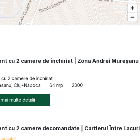
nt cu 2 camere de închiriat | Zona Andrei Mureșanu
cu 2 camere de închiriat
esanu, Cluj-Napoca
64 mp
2000
 mai multe detalii
nt cu 2 camere decomandate | Cartierul Între Lacuri
gociabil)