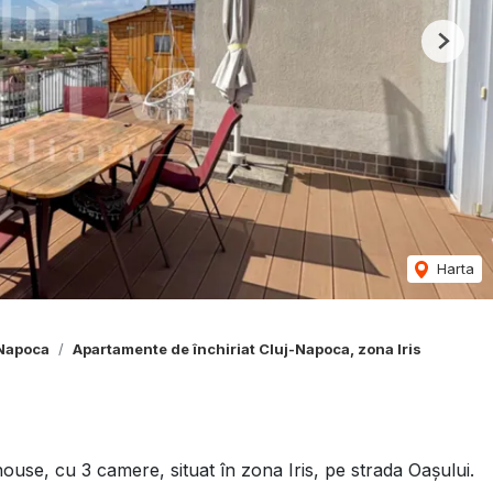
Next
Harta
-Napoca
Apartamente de închiriat Cluj-Napoca, zona Iris
se, cu 3 camere, situat în zona Iris, pe strada Oașului.