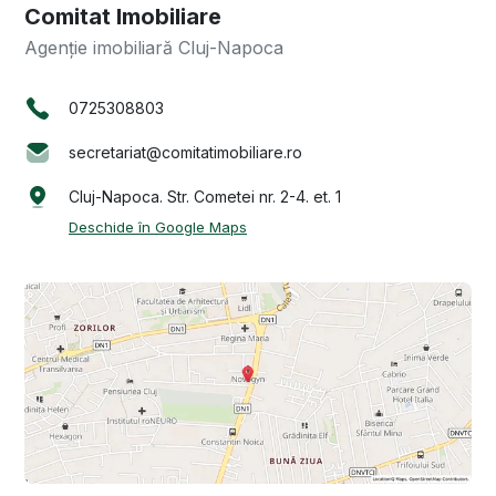
Comitat Imobiliare
Agenție imobiliară Cluj-Napoca
0725308803
secretariat@comitatimobiliare.ro
Cluj-Napoca. Str. Cometei nr. 2-4. et. 1
Deschide în Google Maps